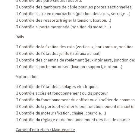
 Contrôle des pare-chutes ressorts
 Contrôle des tambours de câble pour les portes sectionnelles
 Contrôle si axe en deux parties (jonction des axes, serrage…)
 Contrôle des ressorts (régler la tension, fixation…)
 Contrôle si porte motorisée (position du moteur…)
Rails
 Contrôle de la fixation des rails (verticaux, horizontaux, positio
 Contrôle de l’état des joints (latéraux et haut)
 Contrôle des chemins de roulement (jeux intérieurs, jonction des
 Contrôle si porte motorisée (fixation : support, moteur…)
Motorisation
 Contrôle de l’état des câblages électriques
 Contrôle accès et fonctionnement du disjoncteur
 Contrôle du fonctionnement du coffret ou du boîtier de comma
 Contrôle de la porte et vérifier le bon fonctionnement manuel 
 Contrôle du moteur (fixation, chaine, courroie…)
 Contrôle du réglage et du fonctionnement des fins de course
Carnet d’entretien / Maintenance