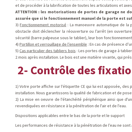
et de procéder à la lubrification de toutes les articulations et axes (
ATTENTION : les motorisations de portes de garage ne doi
assurée que si le fonctionnement
manuel de la porte est su
3)
Fonctionnement motorisé
: La manoeuvre automatique de la po
obstacle doit déclencher la réouverture ou l’arrêt (en ouvertu
sécurité (barre palpeuse sous le tablier), leur bon fonctionnement
4)
Portillon et verrouillage de l’ensemble
: En cas de présence d’un
5)
Cas particulier des tabliers bois
: Les portes de garage à tablie
2 mois après installation. Le bois est une matière vivante, qui pré
2- Contrôle des fixati
1) Votre porte affiche sur l'étiquette CE qui lui est apposée, des 
installation. Nous garantissons la qualité de fabrication et de po
2) La mise en oeuvre de l'étanchéité périphérique ainsi que d'
revendiquées en résistance à la pénétration de l'air et de l'eau.
Dispositions applicables entre le bas de la porte et le support
Les performances de résistance à la pénétration de l’eau ne sont