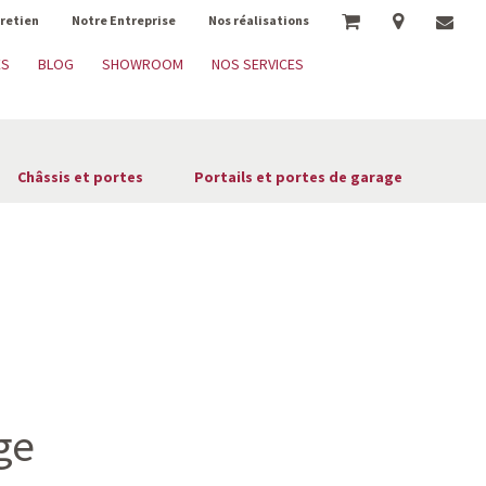
tretien
Notre Entreprise
Nos réalisations
ES
BLOG
SHOWROOM
NOS SERVICES
Châssis et portes
Portails et portes de garage
ge