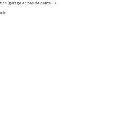
ation (garage en bas de pente…).
orte.