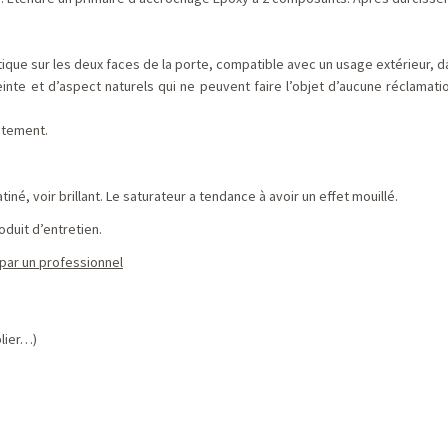
ique sur les deux faces de la porte, compatible avec un usage extérieur, d
nte et d’aspect naturels qui ne peuvent faire l’objet d’aucune réclamati
aitement.
iné, voir brillant. Le saturateur a tendance à avoir un effet mouillé.
oduit d’entretien.
 par un professionnel
blier…)