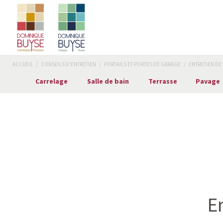
ACCUEIL
/
CONSEILS D'ENTRETIEN
/
PORTAILS ET PORTES DE GARAGE
/
ENTRETIEN DE
Carrelage
Salle de bain
Terrasse
Pavage
E