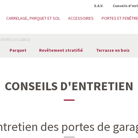
S.A.V.
Conseils d'en
CARRELAGE, PARQUET ET SOL
ACCESSOIRES
PORTES ET FENÊTR
S PORTES DE GARAGE
Parquet
Revêtement stratifié
Terrasse en bois
CONSEILS D'ENTRETIEN
ntretien des portes de gara