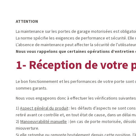
ATTENTION
La maintenance sur les portes de garage motorisées est obligat
La norme spécifie les exigences de performance et sécurité. Elle 
L’absence de maintenance peut affecter la sécurité de l’utilisateur
Nous vous rappelons que certaines opérations d’entretien 
1- Réception de votre 
Le bon fonctionnement et les performances de votre porte sont dép
sommes garants.
Nous vous engageons donc à effectuer les vérifications suivantes 
1)
Aspect général du produit
: les défauts d’aspects ne sont consi
retiré avant ce contrôle et, en tout état de cause, dans un délai m
2)
Manoeuvrabilité manuelle
: (en cas de porte motorisée, désolid
miouverture.
Si elle retombe ou remonte brutalement depuis cette position, l’équi