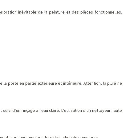
oration inévitable de la peinture et des pièces fonctionnelles.
 la porte en partie extérieure et intérieure. Attention, la pluie ne
i d’un rinçage à l’eau claire. L’utilisation d’un nettoyeur haute
ement, appliquer une peinture de finition du commerce.