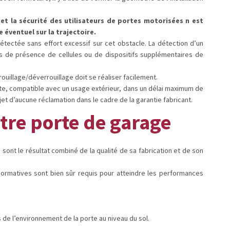
t la sécurité des utilisateurs de portes motorisées n est
éventuel sur la trajectoire.
étectée sans effort excessif sur cet obstacle. La détection d’un
as de présence de cellules ou de dispositifs supplémentaires de
rouillage/déverrouillage doit se réaliser facilement.
orte, compatible avec un usage extérieur, dans un délai maximum de
jet d’aucune réclamation dans le cadre de la garantie fabricant.
otre porte de
garage
i sont le résultat combiné de la qualité de sa fabrication et de son
normatives sont bien sûr requis pour atteindre les performances
de l’environnement de la porte au niveau du sol.