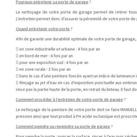
Pourquoi entretenir sa porte de garage
?
Le nettoyage de votre porte de garage permet de retirer tous l
L’entretien permet donc d’assurer la pérennité de votre porte de
Quand entretenir votre porte
?
Afin de garantir une durabilité optimale de votre porte de garage
 en zone industrielle et urbaine : 4 fois par an
 en bord de mer : 4 fois par an
 pour une exposition sud : 4 fois par an
 en zone rurale : 2 fois par an
 Dans le cas d’une peinture foncée ayant un indice de luminance 
 Rinçage au jet d’eau en cas d’exposition ponctuelle aux embruns o
rince pas la partie haute de la porte, en retrait du linteau. Il faut d
Comment procéder à l’entretien de votre porte de garage
?
Le nettoyage de la peinture de votre porte doit se faire MANUELL
pression ainsi que tout produit à PH acide ou basique est proscrit
Comment peindre ou repeindre sa porte de garage
?
Pour peindre la porte : poncer la surface, rincer à l’eau puis sé