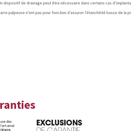
Un dispositif de drainage peut être nécessaire dans certains cas d’implant
 barre palpeuse n’ont pas pour fonction d’assurer l’étanchéité basse de la p
aranties