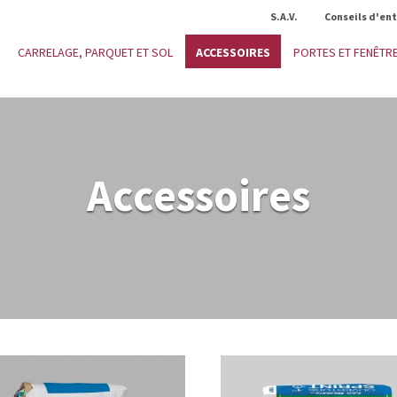
S.A.V.
Conseils d'en
ACCESSOIRES
CARRELAGE, PARQUET ET SOL
PORTES ET FENÊTR
Accessoires