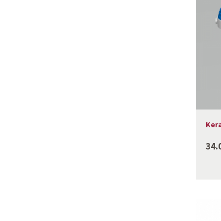
Kera
34.