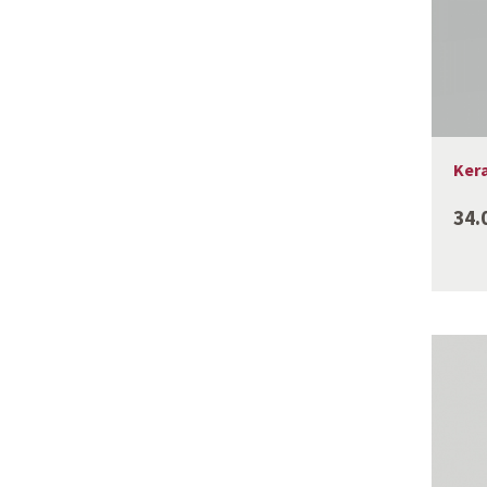
Kera
34.