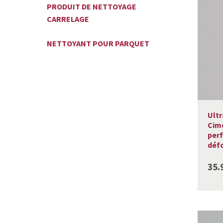
PRODUIT DE NETTOYAGE
CARRELAGE
NETTOYANT POUR PARQUET
Ultr
Cime
per
déf
35.