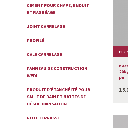
CIMENT POUR CHAPE, ENDUIT
ET RAGRÉAGE
JOINT CARRELAGE
PROFILÉ
PRO
CALE CARRELAGE
Kera
PANNEAU DE CONSTRUCTION
20kg
WEDI
per
15.
PRODUIT D'ÉTANCHÉITÉ POUR
SALLE DE BAIN ET NATTES DE
DÉSOLIDARISATION
PLOT TERRASSE