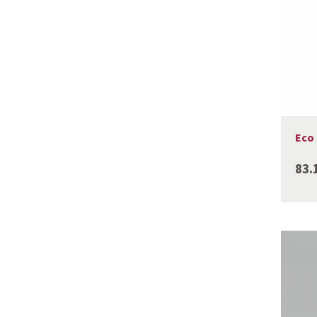
Eco 
83.