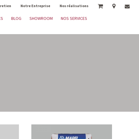
tretien
Notre Entreprise
Nos réalisations
ES
BLOG
SHOWROOM
NOS SERVICES