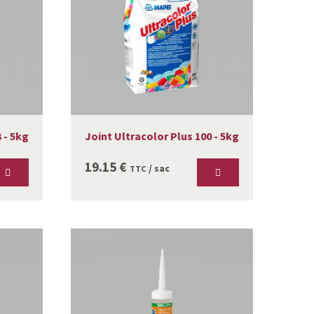
 - 5kg
Joint Ultracolor Plus 100 - 5kg
19.15
€
/ sac
TTC