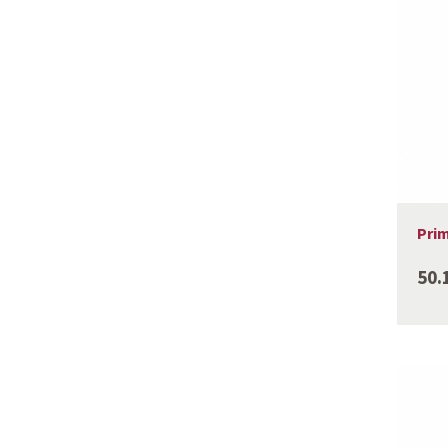
Prim
50.