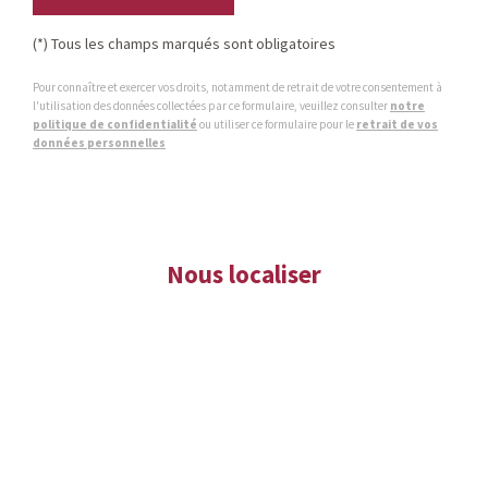
(*) Tous les champs marqués sont obligatoires
Pour connaître et exercer vos droits, notamment de retrait de votre consentement à
l'utilisation des données collectées par ce formulaire, veuillez consulter
notre
politique de confidentialité
ou utiliser ce formulaire pour le
retrait de vos
données personnelles
Nous localiser