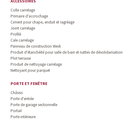
ACCESSOIRES
Colle carrelage
Primaire d'accrochage
Ciment pour chape, enduit et ragréage
Joint carrelage
Profilé
Cale carrelage
Panneau de construction Wedi
Produit d'étanchéité pour salle de bain et nattes de désolidarisation
Plot terrasse
Produit de nettoyage carrelage
Nettoyant pour parquet
PORTE ET FENÊTRE
Châssis
Porte d'entrée
Porte de garage sectionnelle
Portail
Porte intérieure