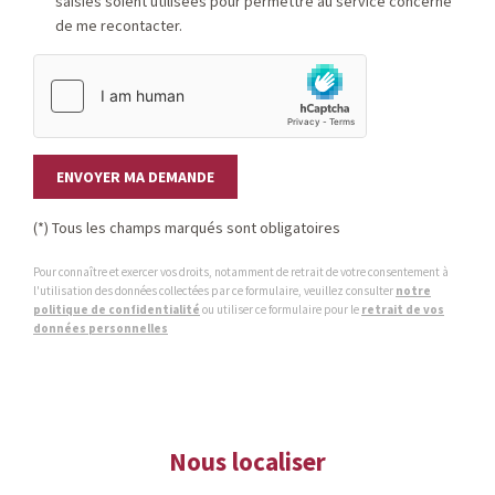
saisies soient utilisées pour permettre au service concerné
de me recontacter.
ENVOYER MA DEMANDE
(*) Tous les champs marqués sont obligatoires
Pour connaître et exercer vos droits, notamment de retrait de votre consentement à
l'utilisation des données collectées par ce formulaire, veuillez consulter
notre
politique de confidentialité
ou utiliser ce formulaire pour le
retrait de vos
données personnelles
Nous localiser