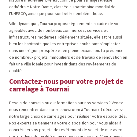
histoire médiévale. Elle est connue pour sa majestueuse
cathédrale Notre-Dame, classée au patrimoine mondial de
l'UNESCO, ainsi que pour son beffroi emblématique.
Ville dynamique, Tournai propose également un cadre de vie
agréable, avec de nombreux commerces, services et
infrastructures modernes. Idéalement située, elle attire aussi
bien les habitants que les entreprises souhaitant s'implanter
dans une région prospère et en pleine expansion. La présence
de nombreux projets immobiliers et de travaux de rénovation en
fait une ville idéale pour investir dans des revêtements de
qualité.
Contactez-nous pour votre projet de
carrelage à Tournai
Besoin de conseils ou d'informations sur nos services ? Venez
nous rencontrer dans notre showroom à Tournai et découvrez
notre large choix de carrelages pour réaliser votre espace idéal.
Nos experts se tiennent à votre disposition pour vous aider à
concrétiser vos projets de revêtement de sol et de mur avec
des produits de qualité et un service sur mesure. Vous pouvez