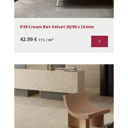
P39 Cream Ret-Velvet 30/90 x 10 mm
42.99
€
/ m²
TTC