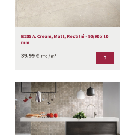
B205 A. Cream, Matt, Rectifié - 90/90 x 10
mm
39.99
€
/ m²
TTC