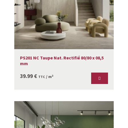
PS201 NC Taupe Nat. Rectifié 80/80 x 08,5
mm
39.99
€
/ m²
TTC