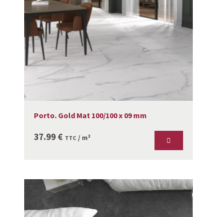
Porto. Gold Mat 100/100 x 09 mm
37.99
€
/ m²
TTC