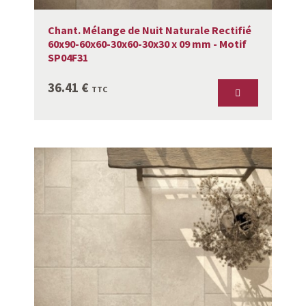
Chant. Mélange de Nuit Naturale Rectifié
60x90-60x60-30x60-30x30 x 09 mm - Motif
SP04F31
36.41
€
TTC