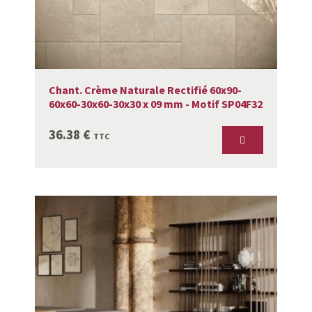
Chant. Crème Naturale Rectifié 60x90-
60x60-30x60-30x30 x 09 mm - Motif SP04F32
36.38
€
TTC