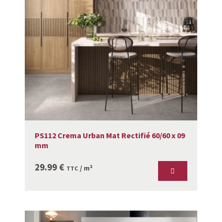
PS112 Crema Urban Mat Rectifié 60/60 x 09
mm
29.99
€
/ m²
TTC