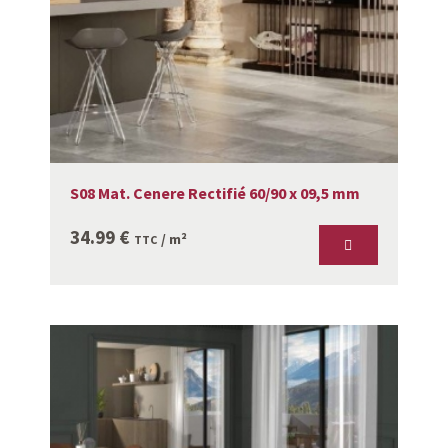
S08 Mat. Cenere Rectifié 60/90 x 09,5 mm
34.99
€
/ m²
TTC