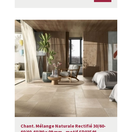
Chant. Mélange Naturale Rectifié 30/60-
60/60-60/90 x 09 mm - motif SP03F46