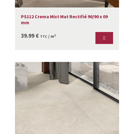
PS112 Crema Mist Mat Rectifié 90/90 x 09
mm
39.99
€
/ m²
TTC