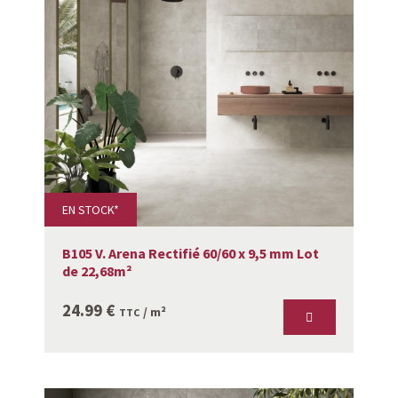
EN STOCK*
B105 V. Arena Rectifié 60/60 x 9,5 mm Lot
de 22,68m²
24.99
€
/ m²
TTC