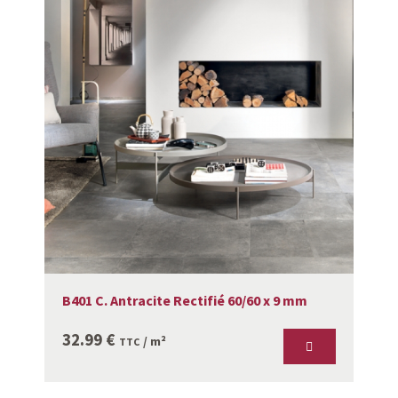
B401 C. Antracite Rectifié 60/60 x 9 mm
32.99
€
/ m²
TTC