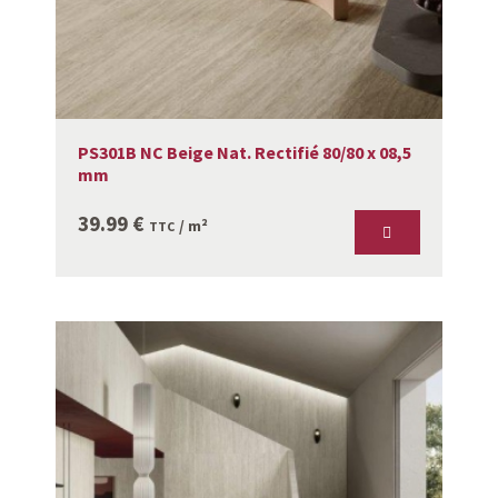
PS301B NC Beige Nat. Rectifié 80/80 x 08,5
mm
39.99
€
/ m²
TTC