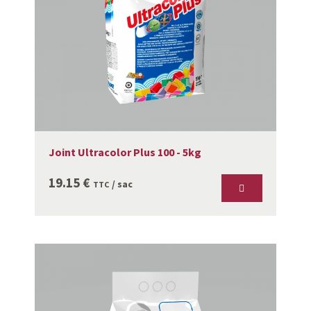
Joint Ultracolor Plus 100 - 5kg
19.15
€
/ sac
TTC