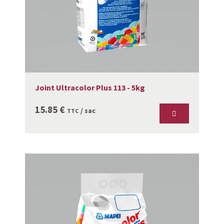
Joint Ultracolor Plus 113 - 5kg
15.85
€
/ sac
TTC