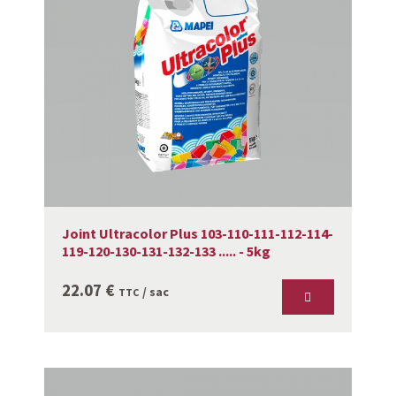
Joint Ultracolor Plus 103-110-111-112-114-
119-120-130-131-132-133 ..... - 5kg
22.07
€
/ sac
TTC