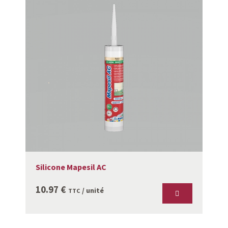
Silicone Mapesil AC
10.97
€
/ unité
TTC