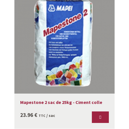
Mapestone 2 sac de 25kg - Ciment colle
23.96
€
/ sac
TTC