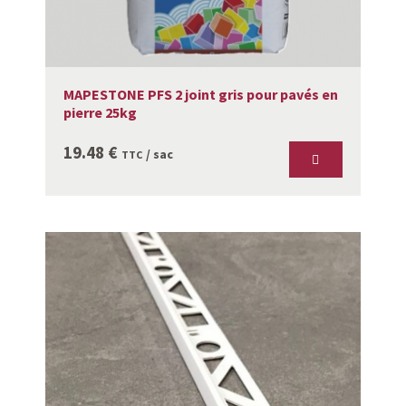
MAPESTONE PFS 2 joint gris pour pavés en
pierre 25kg
19.48
€
/ sac
TTC