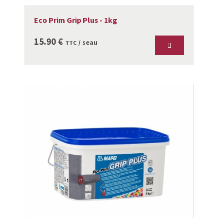
Eco Prim Grip Plus - 1kg
15.90
€
/ seau
TTC