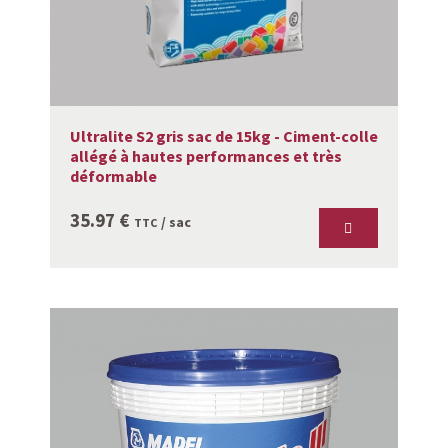
Ultralite S2 gris sac de 15kg - Ciment-colle
allégé à hautes performances et très
déformable
35.97
€
/ sac
TTC