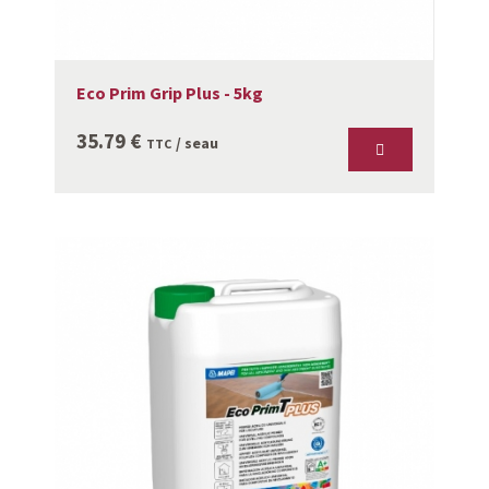
Eco Prim Grip Plus - 5kg
35.79
€
/ seau
TTC