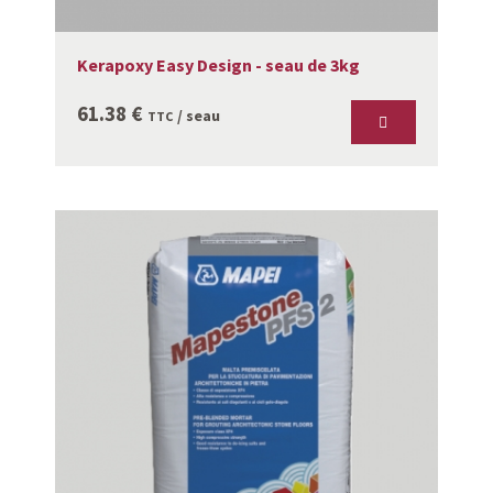
Kerapoxy Easy Design - seau de 3kg
61.38
€
/ seau
TTC