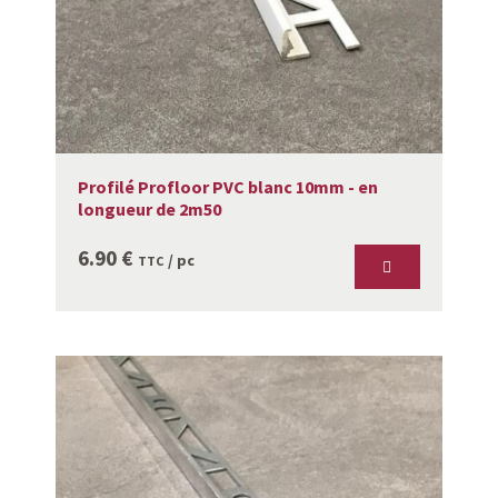
Profilé Profloor PVC blanc 10mm - en
longueur de 2m50
6.90
€
/ pc
TTC