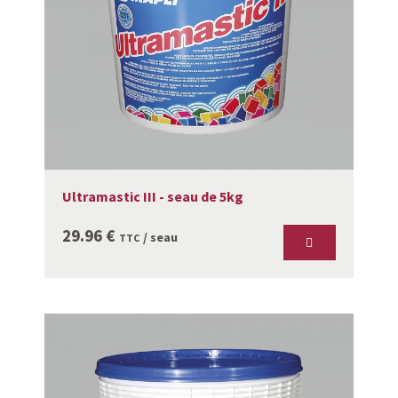
Ultramastic III - seau de 5kg
29.96
€
/ seau
TTC