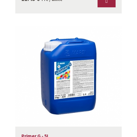
Primer G - 5L