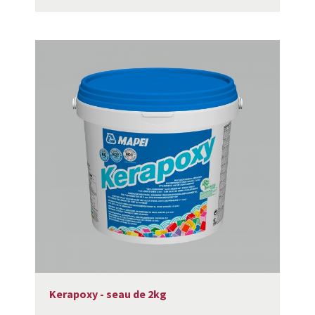
Kerapoxy - seau de 2kg