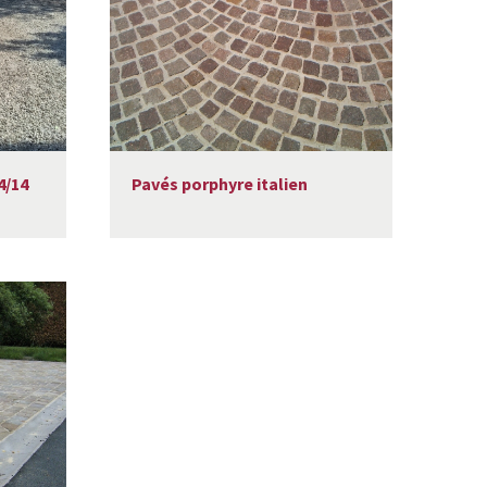
4/14
Pavés porphyre italien