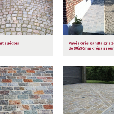
Pavés Grès Kandla gris 1
it suédois
de 30à50mm d'épaisseur