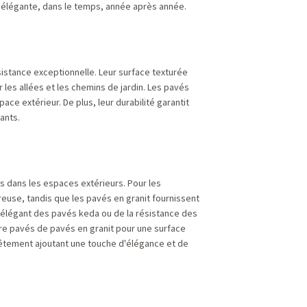
 élégante, dans le temps, année après année.
sistance exceptionnelle. Leur surface texturée
 les allées et les chemins de jardin. Les pavés
ce extérieur. De plus, leur durabilité garantit
ants.
ns dans les espaces extérieurs. Pour les
reuse, tandis que les pavés en granit fournissent
t élégant des pavés keda ou de la résistance des
tre pavés de pavés en granit pour une surface
evêtement ajoutant une touche d'élégance et de