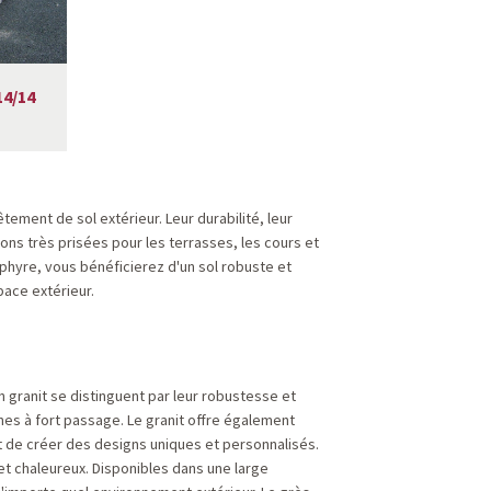
14/14
ement de sol extérieur. Leur durabilité, leur
ons très prisées pour les terrasses, les cours et
rphyre, vous bénéficierez d'un sol robuste et
pace extérieur.
n granit se distinguent par leur robustesse et
ones à fort passage. Le granit offre également
et de créer des designs uniques et personnalisés.
et chaleureux. Disponibles dans une large