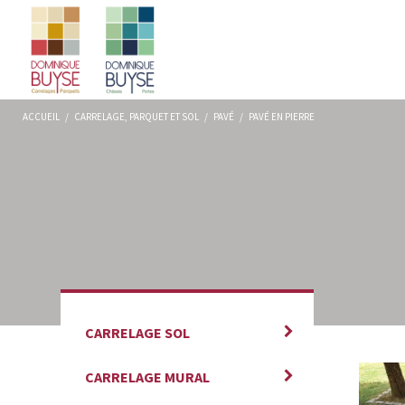
ACCUEIL
/
CARRELAGE, PARQUET ET SOL
/
PAVÉ
/
PAVÉ EN PIERRE
CARRELAGE SOL
CARRELAGE MURAL