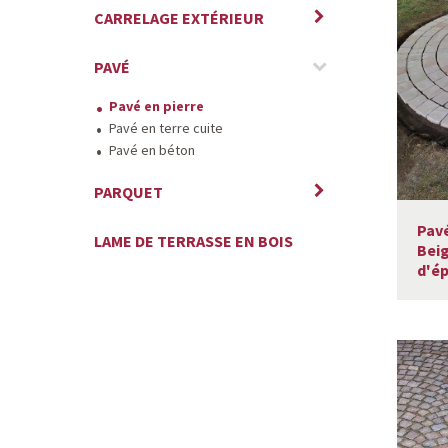
CARRELAGE EXTÉRIEUR
PAVÉ
Pavé en pierre
Pavé en terre cuite
Pavé en béton
PARQUET
Pav
LAME DE TERRASSE EN BOIS
Bei
d'ép