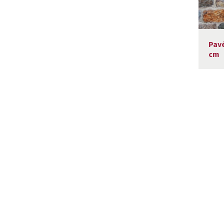
Pavé
cm