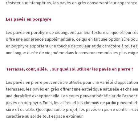
résister aux intempéries, les pavés en grès conservent leur apparence
Les pavés en porphyre
Les pavés en porphyre se distinguent par leur texture unique et leur ré
offre une adhérence supplémentaire, ce qui en fait une option sûre pour
en porphyre apportent une touche de couleur et de caractère à tout espa
une longue durée de vie, même dans les environnements les plus exige
Terrasse, cour, allée… sur quel sol utiliser les pavés en pierre ?
Les pavés en pierre peuvent être utilisés pour une variété d'applicatio
terrasses, les pavés en grès offrent une esthétique naturelle et chaleu
une durabilité exceptionnelle. Les cours peuvent bénéficier de l'aspec
pavés en porphyre. Enfin, les allées et les chemins de jardin peuvent ê
sûre et durable. Quel que soit le projet, les pavés en pierre sont un r
caractère au sol de tout espace extérieur.