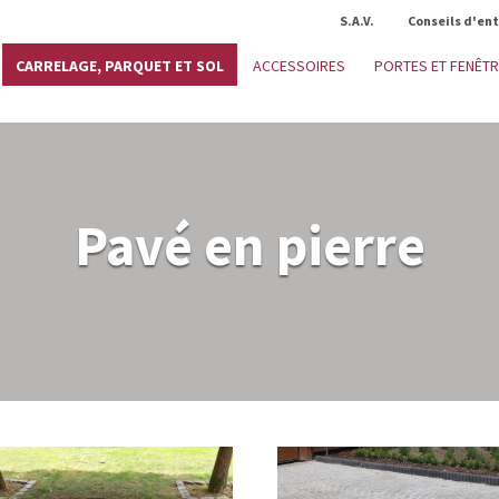
S.A.V.
Conseils d'en
CARRELAGE, PARQUET ET SOL
ACCESSOIRES
PORTES ET FENÊT
Pavé en pierre