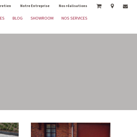
tretien
Notre Entreprise
Nos réalisations
RES
BLOG
SHOWROOM
NOS SERVICES