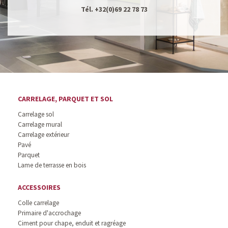
Tél.
+32(0)69 22 78 73
CARRELAGE, PARQUET ET SOL
Carrelage sol
Carrelage mural
Carrelage extérieur
Pavé
Parquet
Lame de terrasse en bois
ACCESSOIRES
Colle carrelage
Primaire d'accrochage
Ciment pour chape, enduit et ragréage