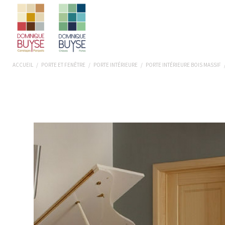
ACCUEIL
/
PORTE ET FENÊTRE
/
PORTE INTÉRIEURE
/
PORTE INTÉRIEURE BOIS MASSIF