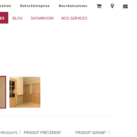
tretien
Notre Entreprise
Nos réalisations
ES
BLOG
SHOWROOM
NOS SERVICES
PRODUIT PRÉCÉDENT
PRODUIT SUIVANT
 PRODUITS