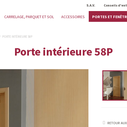
S.A.V.
Conseils d'en
PORTES ET FENÊTR
CARRELAGE, PARQUET ET SOL
ACCESSOIRES
/
PORTE INTÉRIEURE 58P
Porte intérieure 58P
RETOUR AUX