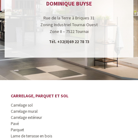
DOMINIQUE BUYSE
Rue de la Terre à Briques 31
Zoning Industriel Tournai Ouest
Zone II – 7522 Tournai
Tél.
+32(0)69 22 78 73
CARRELAGE, PARQUET ET SOL
Carrelage sol
Carrelage mural
Carrelage extérieur
Pavé
Parquet
Lame de terrasse en bois