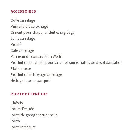
ACCESSOIRES
Colle carrelage
Primaire d'accrochage
Ciment pour chape, enduit et ragréage
Joint carrelage
Profilé
Cale carrelage
Panneau de construction Wedi
Produit d'étanchéité pour salle de bain et nattes de désolidarisation
Plot terrasse
Produit de nettoyage carrelage
Nettoyant pour parquet
PORTE ET FENÊTRE
Châssis
Porte d'entrée
Porte de garage sectionnelle
Portail
Porte intérieure