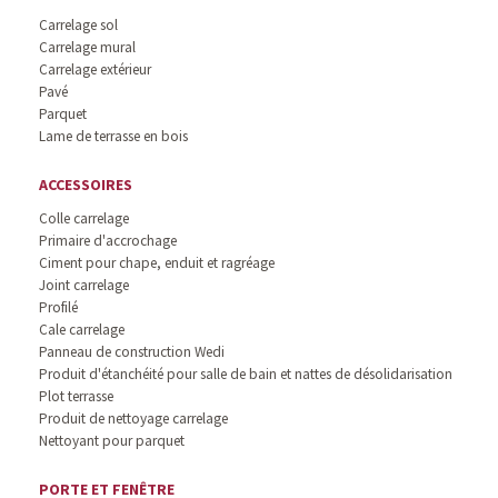
Carrelage sol
Carrelage mural
Carrelage extérieur
Pavé
Parquet
Lame de terrasse en bois
ACCESSOIRES
Colle carrelage
Primaire d'accrochage
Ciment pour chape, enduit et ragréage
Joint carrelage
Profilé
Cale carrelage
Panneau de construction Wedi
Produit d'étanchéité pour salle de bain et nattes de désolidarisation
Plot terrasse
Produit de nettoyage carrelage
Nettoyant pour parquet
PORTE ET FENÊTRE