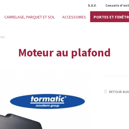
S.A.V.
Conseils d'en
PORTES ET FENÊTR
CARRELAGE, PARQUET ET SOL
ACCESSOIRES
OND
Moteur au plafond
RETOUR AUX