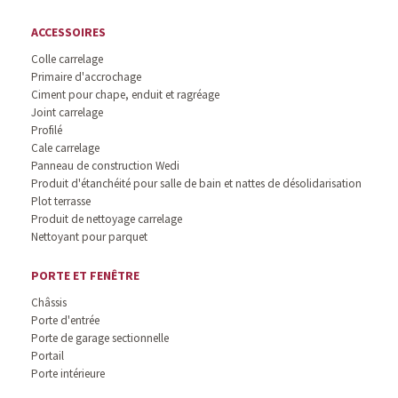
ACCESSOIRES
Colle carrelage
Primaire d'accrochage
Ciment pour chape, enduit et ragréage
Joint carrelage
Profilé
Cale carrelage
Panneau de construction Wedi
Produit d'étanchéité pour salle de bain et nattes de désolidarisation
Plot terrasse
Produit de nettoyage carrelage
Nettoyant pour parquet
PORTE ET FENÊTRE
Châssis
Porte d'entrée
Porte de garage sectionnelle
Portail
Porte intérieure