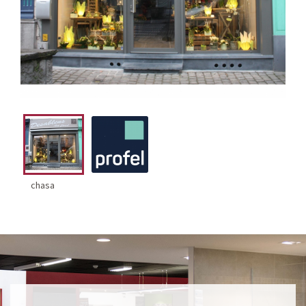
chasa