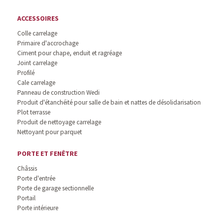
ACCESSOIRES
Colle carrelage
Primaire d'accrochage
Ciment pour chape, enduit et ragréage
Joint carrelage
Profilé
Cale carrelage
Panneau de construction Wedi
Produit d'étanchéité pour salle de bain et nattes de désolidarisation
Plot terrasse
Produit de nettoyage carrelage
Nettoyant pour parquet
PORTE ET FENÊTRE
Châssis
Porte d'entrée
Porte de garage sectionnelle
Portail
Porte intérieure