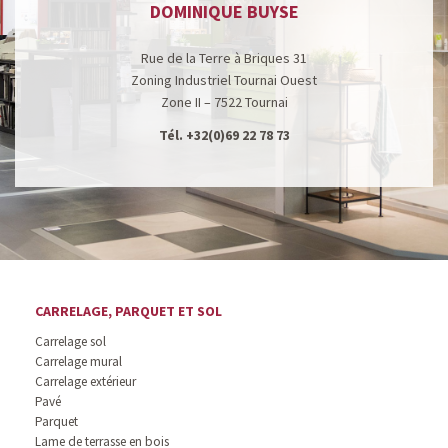
DOMINIQUE BUYSE
Rue de la Terre à Briques 31
Zoning Industriel Tournai Ouest
Zone II – 7522 Tournai
Tél.
+32(0)69 22 78 73
CARRELAGE, PARQUET ET SOL
Carrelage sol
Carrelage mural
Carrelage extérieur
Pavé
Parquet
Lame de terrasse en bois