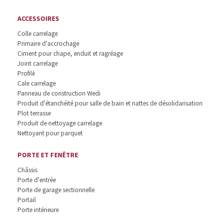
ACCESSOIRES
Colle carrelage
Primaire d'accrochage
Ciment pour chape, enduit et ragréage
Joint carrelage
Profilé
Cale carrelage
Panneau de construction Wedi
Produit d'étanchéité pour salle de bain et nattes de désolidarisation
Plot terrasse
Produit de nettoyage carrelage
Nettoyant pour parquet
PORTE ET FENÊTRE
Châssis
Porte d'entrée
Porte de garage sectionnelle
Portail
Porte intérieure