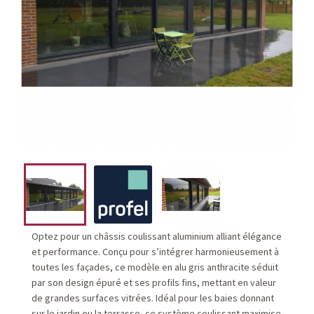
Optez pour un châssis coulissant aluminium alliant élégance
et performance. Conçu pour s’intégrer harmonieusement à
toutes les façades, ce modèle en alu gris anthracite séduit
par son design épuré et ses profils fins, mettant en valeur
de grandes surfaces vitrées. Idéal pour les baies donnant
sur le jardin ou la terrasse, ce système coulissant maximise