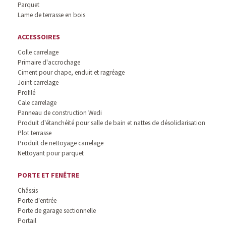
Parquet
Lame de terrasse en bois
ACCESSOIRES
Colle carrelage
Primaire d'accrochage
Ciment pour chape, enduit et ragréage
Joint carrelage
Profilé
Cale carrelage
Panneau de construction Wedi
Produit d'étanchéité pour salle de bain et nattes de désolidarisation
Plot terrasse
Produit de nettoyage carrelage
Nettoyant pour parquet
PORTE ET FENÊTRE
Châssis
Porte d'entrée
Porte de garage sectionnelle
Portail