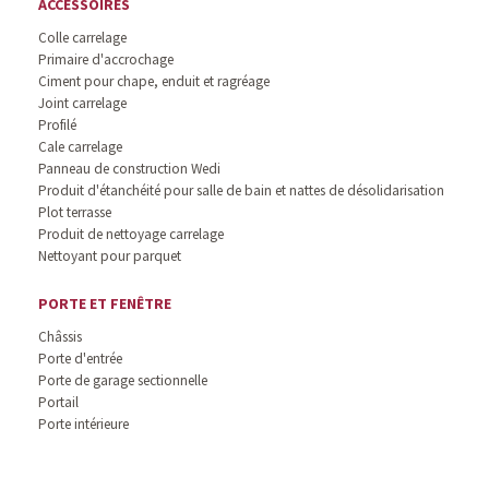
ACCESSOIRES
Colle carrelage
Primaire d'accrochage
Ciment pour chape, enduit et ragréage
Joint carrelage
Profilé
Cale carrelage
Panneau de construction Wedi
Produit d'étanchéité pour salle de bain et nattes de désolidarisation
Plot terrasse
Produit de nettoyage carrelage
Nettoyant pour parquet
PORTE ET FENÊTRE
Châssis
Porte d'entrée
Porte de garage sectionnelle
Portail
Porte intérieure