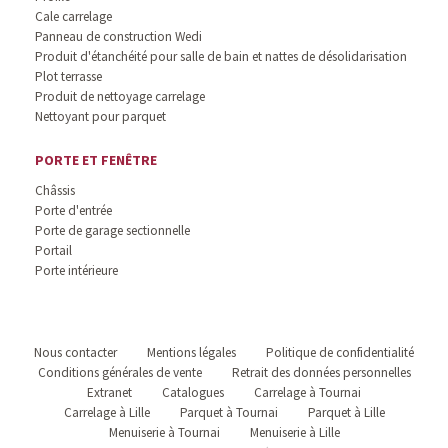
Cale carrelage
Panneau de construction Wedi
Produit d'étanchéité pour salle de bain et nattes de désolidarisation
Plot terrasse
Produit de nettoyage carrelage
Nettoyant pour parquet
PORTE ET FENÊTRE
Châssis
Porte d'entrée
Porte de garage sectionnelle
Portail
Porte intérieure
Nous contacter
Mentions légales
Politique de confidentialité
Conditions générales de vente
Retrait des données personnelles
Extranet
Catalogues
Carrelage à Tournai
Carrelage à Lille
Parquet à Tournai
Parquet à Lille
Menuiserie à Tournai
Menuiserie à Lille