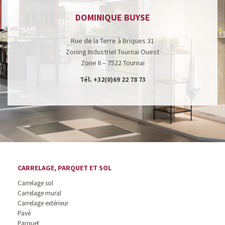
DOMINIQUE BUYSE
Rue de la Terre à Briques 31
Zoning Industriel Tournai Ouest
Zone II – 7522 Tournai
Tél.
+32(0)69 22 78 73
CARRELAGE, PARQUET ET SOL
Carrelage sol
Carrelage mural
Carrelage extérieur
Pavé
Parquet