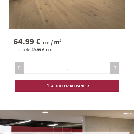
64.99
€
/ m²
TTC
au lieu de
69.99
€
TTC
AJOUTER AU PANIER