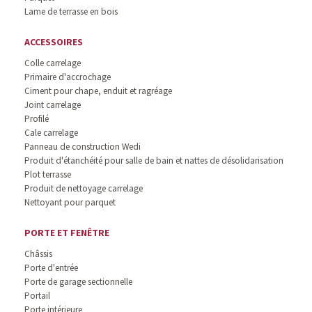
Lame de terrasse en bois
ACCESSOIRES
Colle carrelage
Primaire d'accrochage
Ciment pour chape, enduit et ragréage
Joint carrelage
Profilé
Cale carrelage
Panneau de construction Wedi
Produit d'étanchéité pour salle de bain et nattes de désolidarisation
Plot terrasse
Produit de nettoyage carrelage
Nettoyant pour parquet
PORTE ET FENÊTRE
Châssis
Porte d'entrée
Porte de garage sectionnelle
Portail
Porte intérieure