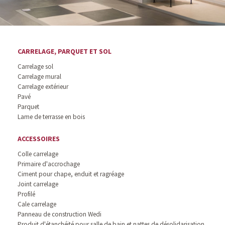
CARRELAGE, PARQUET ET SOL
Carrelage sol
Carrelage mural
Carrelage extérieur
Pavé
Parquet
Lame de terrasse en bois
ACCESSOIRES
Colle carrelage
Primaire d'accrochage
Ciment pour chape, enduit et ragréage
Joint carrelage
Profilé
Cale carrelage
Panneau de construction Wedi
Produit d'étanchéité pour salle de bain et nattes de désolidarisation