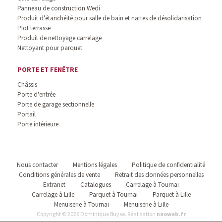
Panneau de construction Wedi
Produit d'étanchéité pour salle de bain et nattes de désolidarisation
Plot terrasse
Produit de nettoyage carrelage
Nettoyant pour parquet
PORTE ET FENÊTRE
Châssis
Porte d'entrée
Porte de garage sectionnelle
Portail
Porte intérieure
Nous contacter
Mentions légales
Politique de confidentialité
Conditions générales de vente
Retrait des données personnelles
Extranet
Catalogues
Carrelage à Tournai
Carrelage à Lille
Parquet à Tournai
Parquet à Lille
Menuiserie à Tournai
Menuiserie à Lille
Copyright © 2026 Dominique Buyse. Réalisation
neoweb.fr