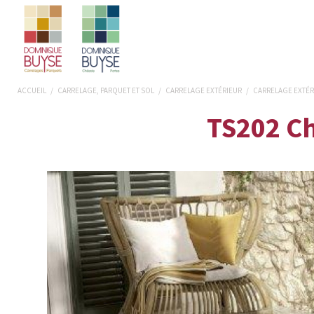
ACCUEIL
/
CARRELAGE, PARQUET ET SOL
/
CARRELAGE EXTÉRIEUR
/
CARRELAGE EXTÉR
TS202 Ch