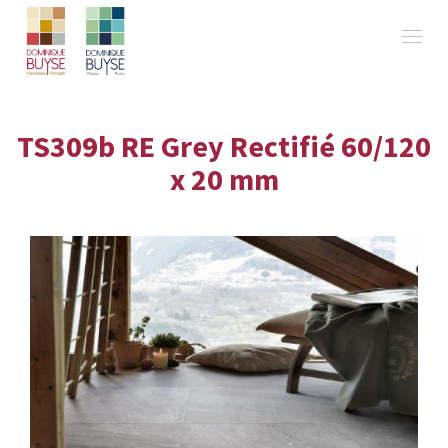
TS309b RE Grey Rectifié 60/120
x 20 mm