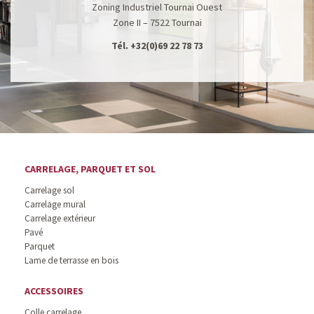
Zoning Industriel Tournai Ouest
Zone II – 7522 Tournai
Tél.
+32(0)69 22 78 73
CARRELAGE, PARQUET ET SOL
Carrelage sol
Carrelage mural
Carrelage extérieur
Pavé
Parquet
Lame de terrasse en bois
ACCESSOIRES
Colle carrelage