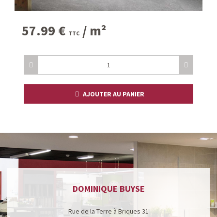
57.99
€
/ m²
TTC
AJOUTER AU PANIER
DOMINIQUE BUYSE
Rue de la Terre à Briques 31