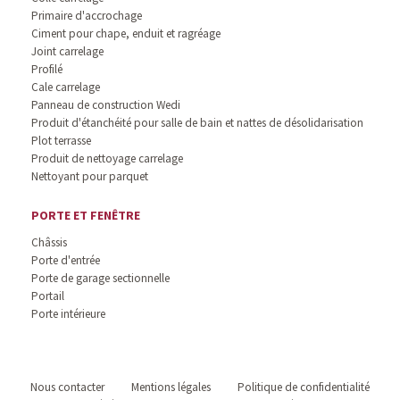
Primaire d'accrochage
Ciment pour chape, enduit et ragréage
Joint carrelage
Profilé
Cale carrelage
Panneau de construction Wedi
Produit d'étanchéité pour salle de bain et nattes de désolidarisation
Plot terrasse
Produit de nettoyage carrelage
Nettoyant pour parquet
PORTE ET FENÊTRE
Châssis
Porte d'entrée
Porte de garage sectionnelle
Portail
Porte intérieure
Nous contacter
Mentions légales
Politique de confidentialité