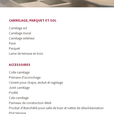
CARRELAGE, PARQUET ET SOL
Carrelage sol
Carrelage mural
Carrelage extérieur
Pavé
Parquet
Lame de terrasse en bois
ACCESSOIRES
Colle carrelage
Primaire d'accrochage
Ciment pour chape, enduit et ragréage
Joint carrelage
Profilé
Cale carrelage
Panneau de construction Wedi
Produit d'étanchéité pour salle de bain et nattes de désolidarisation
Plot terrasse