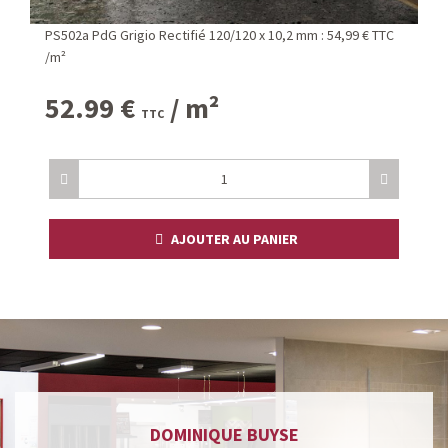
PS502a PdG Grigio Rectifié 120/120 x 10,2 mm : 54,99 € TTC
/m²
52.99
€
/ m²
TTC
AJOUTER AU PANIER
DOMINIQUE BUYSE