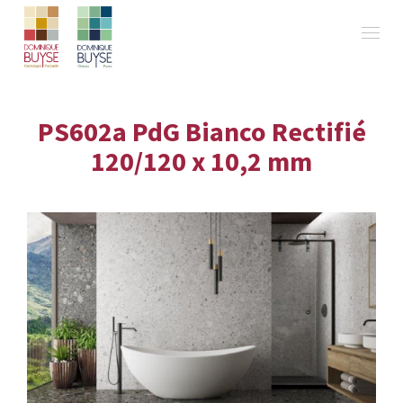
PS602a PdG Bianco Rectifié
120/120 x 10,2 mm