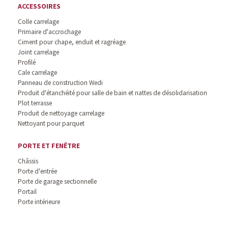
ACCESSOIRES
Colle carrelage
Primaire d'accrochage
Ciment pour chape, enduit et ragréage
Joint carrelage
Profilé
Cale carrelage
Panneau de construction Wedi
Produit d'étanchéité pour salle de bain et nattes de désolidarisation
Plot terrasse
Produit de nettoyage carrelage
Nettoyant pour parquet
PORTE ET FENÊTRE
Châssis
Porte d'entrée
Porte de garage sectionnelle
Portail
Porte intérieure