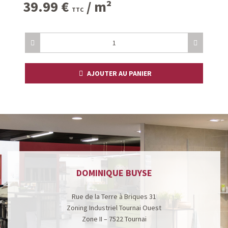
39.99
€
/ m²
TTC
AJOUTER AU PANIER
DOMINIQUE BUYSE
Rue de la Terre à Briques 31
Zoning Industriel Tournai Ouest
Zone II – 7522 Tournai