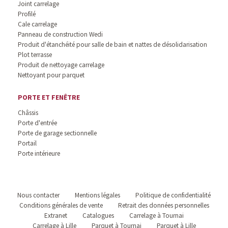
Joint carrelage
Profilé
Cale carrelage
Panneau de construction Wedi
Produit d'étanchéité pour salle de bain et nattes de désolidarisation
Plot terrasse
Produit de nettoyage carrelage
Nettoyant pour parquet
PORTE ET FENÊTRE
Châssis
Porte d'entrée
Porte de garage sectionnelle
Portail
Porte intérieure
Nous contacter
Mentions légales
Politique de confidentialité
Conditions générales de vente
Retrait des données personnelles
Extranet
Catalogues
Carrelage à Tournai
Carrelage à Lille
Parquet à Tournai
Parquet à Lille