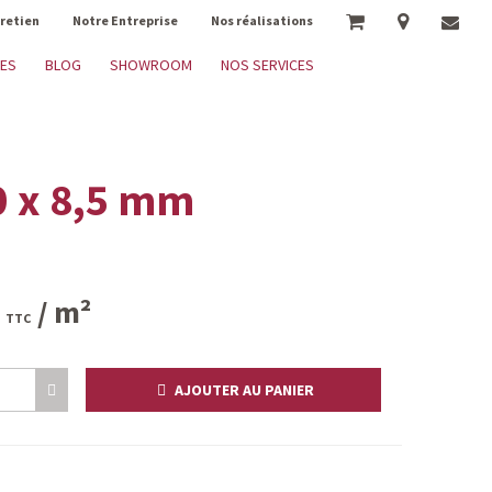
tretien
Notre Entreprise
Nos réalisations
RES
BLOG
SHOWROOM
NOS SERVICES
0 x 8,5 mm
/ m²
TTC
AJOUTER AU PANIER