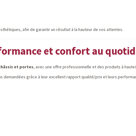
thétiques, afin de garantir un résultat à la hauteur de vos attentes.
formance et confort au quotid
châssis et portes
, avec une offre professionnelle et des produits à haut
lus demandées grâce à leur excellent rapport qualité/prix et leurs performa