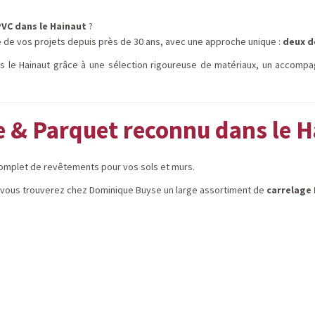
PVC dans le Hainaut
?
e de vos projets depuis près de 30 ans, avec une approche unique :
deux d
ns le Hainaut grâce à une sélection rigoureuse de matériaux, un accomp
 & Parquet reconnu dans le H
omplet de revêtements pour vos sols et murs.
, vous trouverez chez Dominique Buyse un large assortiment de
carrelage