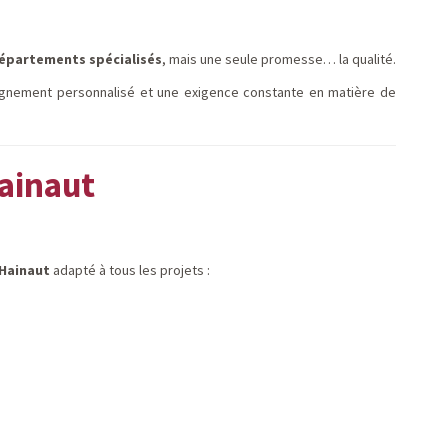
épartements spécialisés
, mais une seule promesse… la qualité.
agnement personnalisé et une exigence constante en matière de
ainaut
 Hainaut
adapté à tous les projets :