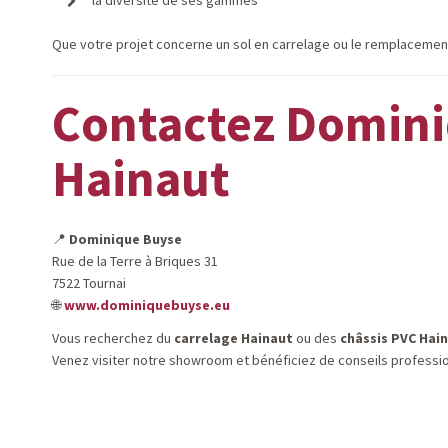
la diversité de ses gammes
Que votre projet concerne un sol en carrelage ou le remplacemen
Contactez Dominiq
Hainaut
📍
Dominique Buyse
Rue de la Terre à Briques 31
7522 Tournai
🌐
www.dominiquebuyse.eu
Vous recherchez du
carrelage Hainaut
ou des
châssis PVC Hai
Venez visiter notre showroom et bénéficiez de conseils profession