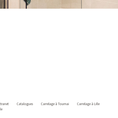
tranet
Catalogues
Carrelage à Tournai
Carrelage à Lille
le