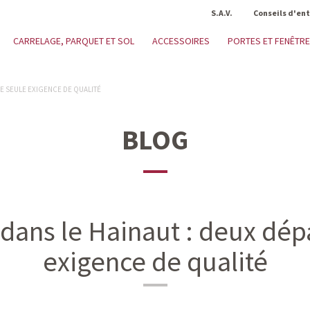
S.A.V.
Conseils d'en
CARRELAGE, PARQUET ET SOL
ACCESSOIRES
PORTES ET FENÊTR
NE SEULE EXIGENCE DE QUALITÉ
BLOG
 dans le Hainaut : deux dé
exigence de qualité