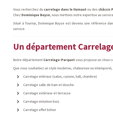
Vous recherchez du
carrelage dans le Hainaut
ou des
châssis 
Chez
Dominique Buyse
, nous mettons notre expertise au servic
Situé à Tournai, Dominique Buyse est devenu une référence da
service.
Un département Carrelage
Notre département
Carrelage-Parquet
vous propose un choix c
Que vous souhaitiez un style moderne, chaleureux ou intemporel
Carrelage intérieur (salon, cuisine, hall, chambre)
Carrelage salle de bain et douche
Carrelage extérieur et terrasse
Carrelage imitation bois
Carrelage effet béton