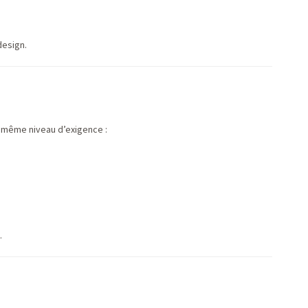
design.
u même niveau d’exigence :
.