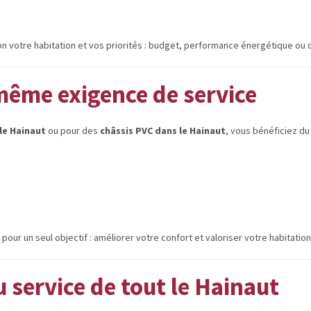
lon votre habitation et vos priorités : budget, performance énergétique ou 
ême exigence de service
le Hainaut
ou pour des
châssis PVC dans le Hainaut
, vous bénéficiez d
ur un seul objectif : améliorer votre confort et valoriser votre habitation
service de tout le Hainaut