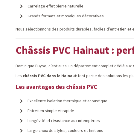
Carrelage effet pierre naturelle
Grands formats et mosaïques décoratives
Nous sélectionnons des produits durables, faciles d’entretien et es
Châssis PVC Hainaut : per
Dominique Buyse, c’est aussi un département complet dédié aux
Les
châssis PVC dans le Hainaut
font partie des solutions les p
Les avantages des châssis PVC
Excellente isolation thermique et acoustique
Entretien simple et rapide
Longévité et résistance aux intempéries
Large choix de styles, couleurs et finitions