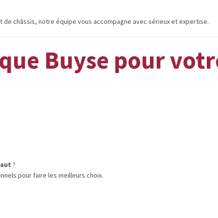
t de châssis, notre équipe vous accompagne avec sérieux et expertise.
ue Buyse pour votre
naut
?
nels pour faire les meilleurs choix.