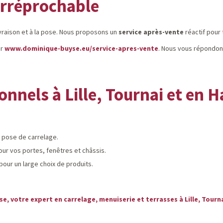
 irréprochable
ivraison et à la pose. Nous proposons un
service après-vente
réactif pour
ur
www.dominique-buyse.eu/service-apres-vente
. Nous vous répondons
onnels à Lille, Tournai et en 
 pose de carrelage.
ur vos portes, fenêtres et châssis.
pour un large choix de produits.
se
, votre expert en
carrelage
,
menuiserie
et
terrasses
à
Lille
,
Tourn