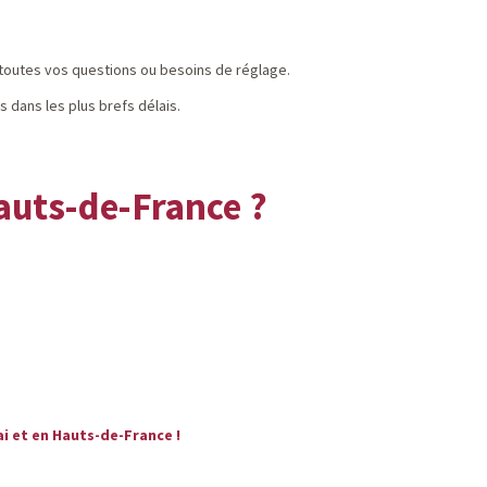
 toutes vos questions ou besoins de réglage.
 dans les plus brefs délais.
Hauts-de-France ?
ai
et en
Hauts-de-France
!