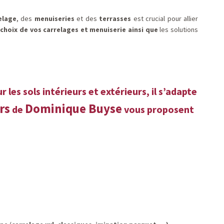
elage
, des
menuiseries
et des
terrasses
est crucial pour allier
e choix de vos carrelages et menuiserie ainsi que
les solutions
les sols intérieurs et extérieurs, il s’adapte
rs
Dominique Buyse
de
vous proposent