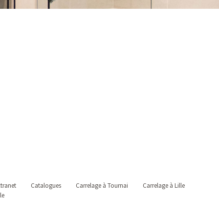
tranet
Catalogues
Carrelage à Tournai
Carrelage à Lille
le