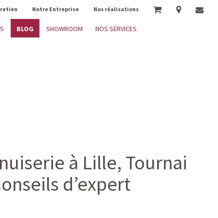
tretien
Notre Entreprise
Nos réalisations
BLOG
ES
SHOWROOM
NOS SERVICES
nuiserie à Lille, Tournai
Conseils d’expert