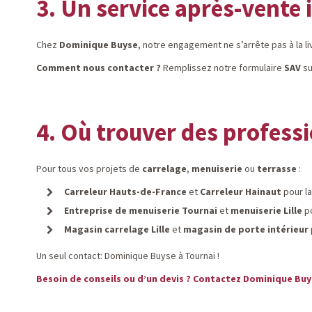
3. Un service après-vente
Chez
Dominique Buyse
, notre engagement ne s’arrête pas à la l
Comment nous contacter ?
Remplissez notre formulaire
SAV
s
4. Où trouver des professi
Pour tous vos projets de
carrelage
,
menuiserie
ou
terrasse
:
Carreleur Hauts-de-France
et
Carreleur Hainaut
pour la
Entreprise de menuiserie Tournai
et
menuiserie Lille
po
Magasin carrelage Lille
et
magasin de porte intérieur
Un seul contact: Dominique Buyse à Tournai !
Besoin de conseils ou d’un devis ?
Contactez
Dominique Buy