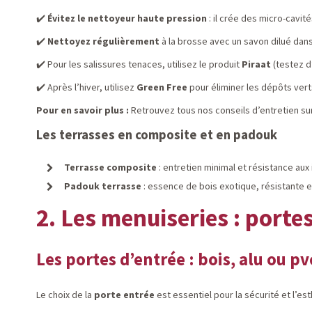
✔️
Évitez le nettoyeur haute pression
: il crée des micro-cavit
✔️
Nettoyez régulièrement
à la brosse avec un savon dilué dans
✔️ Pour les salissures tenaces, utilisez le produit
Piraat
(testez d
✔️ Après l’hiver, utilisez
Green Free
pour éliminer les dépôts vert
Pour en savoir plus :
Retrouvez tous nos conseils d’entretien su
Les terrasses en composite et en padouk
Terrasse composite
: entretien minimal et résistance aux
Padouk terrasse
: essence de bois exotique, résistante e
2. Les menuiseries : portes
Les portes d’entrée : bois, alu ou pv
Le choix de la
porte entrée
est essentiel pour la sécurité et l’es