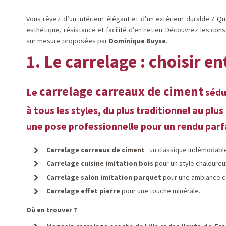
Vous rêvez d’un intérieur élégant et d’un extérieur durable ? 
esthétique, résistance et facilité d’entretien. Découvrez les cons
sur mesure proposées par
Dominique Buyse
.
1. Le carrelage : choisir e
carrelage carreaux de ciment
Le
sédui
à tous les styles, du plus traditionnel au pl
une pose professionnelle pour un rendu parfa
Carrelage carreaux de ciment
: un classique indémodabl
Carrelage cuisine imitation bois
pour un style chaleureu
Carrelage salon imitation parquet
pour une ambiance c
Carrelage effet pierre
pour une touche minérale.
Où en trouver ?