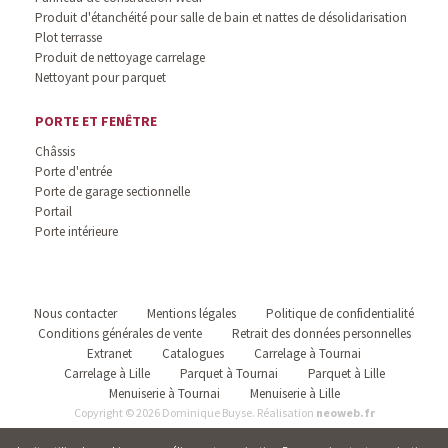
Produit d'étanchéité pour salle de bain et nattes de désolidarisation
Plot terrasse
Produit de nettoyage carrelage
Nettoyant pour parquet
PORTE ET FENÊTRE
Châssis
Porte d'entrée
Porte de garage sectionnelle
Portail
Porte intérieure
Nous contacter
Mentions légales
Politique de confidentialité
Conditions générales de vente
Retrait des données personnelles
Extranet
Catalogues
Carrelage à Tournai
Carrelage à Lille
Parquet à Tournai
Parquet à Lille
Menuiserie à Tournai
Menuiserie à Lille
Copyright © 2026 Dominique Buyse. Réalisation
neoweb.fr