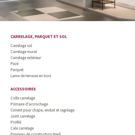
CARRELAGE, PARQUET ET SOL
Carrelage sol
Carrelage mural
Carrelage extérieur
Pavé
Parquet
Lame de terrasse en bois
ACCESSOIRES
Colle carrelage
Primaire d'accrochage
Ciment pour chape, enduit et ragréage
Joint carrelage
Profilé
Cale carrelage
Panneau de construction Wedi