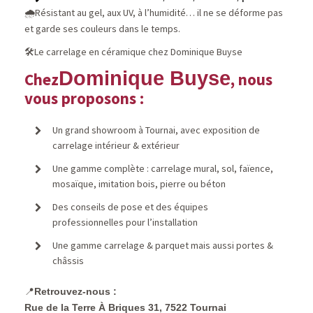
Résistant au gel, aux UV, à l’humidité… il ne se déforme pas
🌧️
et garde ses couleurs dans le temps.
Le carrelage en céramique chez Dominique Buyse
🛠️
Dominique Buyse
Chez
, nous
vous proposons :
Un grand showroom à Tournai, avec exposition de
carrelage intérieur & extérieur
Une gamme complète : carrelage mural, sol, faïence,
mosaïque, imitation bois, pierre ou béton
Des conseils de pose et des équipes
professionnelles pour l’installation
Une gamme carrelage & parquet mais aussi portes &
châssis
Retrouvez-nous :
📍
Rue de la Terre À Briques 31, 7522 Tournai