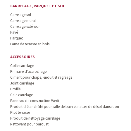
CARRELAGE, PARQUET ET SOL
Carrelage sol
Carrelage mural
Carrelage extérieur
Pavé
Parquet
Lame de terrasse en bois
ACCESSOIRES
Colle carrelage
Primaire d'accrochage
Ciment pour chape, enduit et ragréage
Joint carrelage
Profilé
Cale carrelage
Panneau de construction Wedi
Produit d'étanchéité pour salle de bain et nattes de désolidarisation
Plot terrasse
Produit de nettoyage carrelage
Nettoyant pour parquet