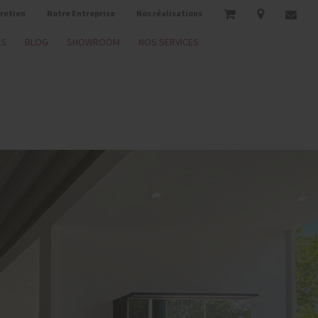
tretien
Notre Entreprise
Nos réalisations
ES
BLOG
SHOWROOM
NOS SERVICES