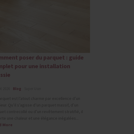
ment poser du parquet : guide
plet pour une installation
ssie
t 2026
Blog
Super User
arquet est l’atout charme par excellence d’un
ieur. Qu’il s’agisse d’un parquet massif, d’un
uet contrecollé ou d’un revêtement stratifié, il
rte une chaleur et une élégance inégalées...
d More