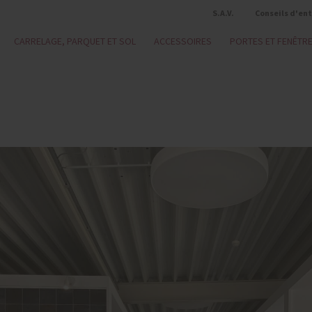
S.A.V.
Conseils d'en
CARRELAGE, PARQUET ET SOL
ACCESSOIRES
PORTES ET FENÊTR