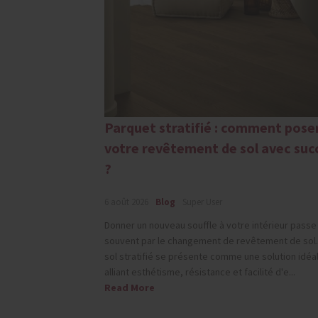
Parquet stratifié : comment pose
votre revêtement de sol avec suc
?
6 août 2026
Blog
Super User
Donner un nouveau souffle à votre intérieur passe
souvent par le changement de revêtement de sol.
sol stratifié se présente comme une solution idéa
alliant esthétisme, résistance et facilité d'e...
Read More