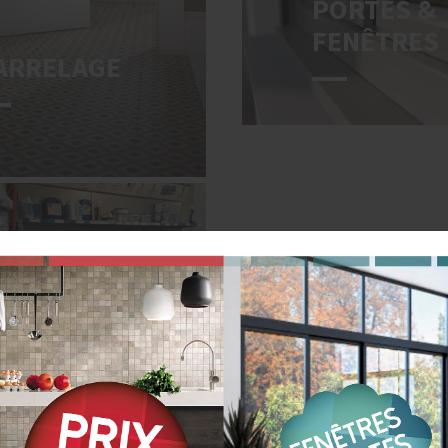
PORTES &
FENÊTRES
ARRELAGE
CCESSOIRES